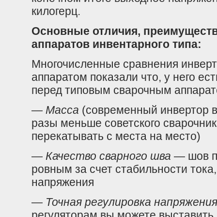
килогерц.
Основные отличия, преимуществ
аппаратов инвентарного типа:
Многочисленные сравнения инвер
аппаратом показали что, у него е
перед типовым сварочным аппарат
—
Масса
(современный инвертор ве
разы меньше советского сварочни
перекатывать с места на место)
—
Качество сварного шва
— шов п
ровным за счет стабильности тока
напряжения
—
Точная регулировка напряжени
регуляторам вы можете выставить