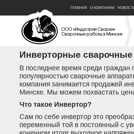
ГЛАВНАЯ
О КОМПАНИИ
НОВОСТ
ООО «Индустрия Сварки»
Сварочные работы в Минске
Инверторные сварочные
В последнее время среди граждан 
популярностью сварочные аппарат
компания занимается продажей ин
Минске. Мы можем похвастать цена
Что такое Инвертор?
Сам по себе инвертор это преобра
переменный той в постоянный с ув
конечном итоге выходное напряжен