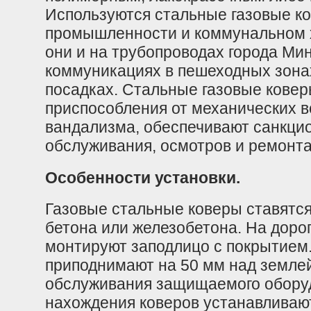
Используются стальные газовые к
промышленности и коммунальном х
они и на трубопроводах города Ми
коммуникациях в пешеходных зонах
посадках. Стальные газовые ковер
приспособления от механических в
вандализма, обеспечивают санкци
обслуживания, осмотров и ремонта
Особенности установки.
Газовые стальные коверы ставятс
бетона или железобетона. На доро
монтируют заподлицо с покрытием.
приподнимают на 50 мм над земле
обслуживания защищаемого оборуд
нахождения коверов устанавливаю