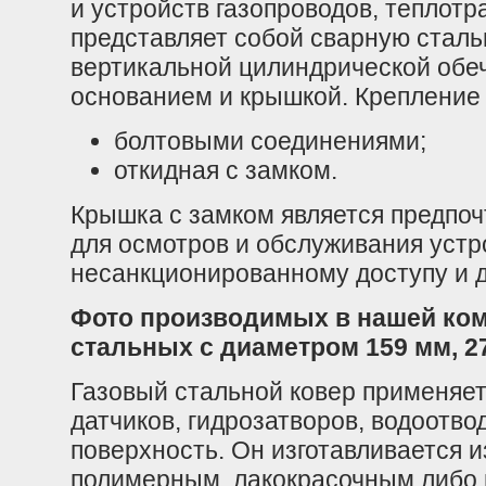
и устройств газопроводов, теплотр
представляет собой сварную сталь
вертикальной цилиндрической обе
основанием и крышкой. Крепление 
болтовыми соединениями;
откидная с замком.
Крышка с замком является предпочт
для осмотров и обслуживания устр
несанкционированному доступу и 
Фото производимых в нашей ком
стальных с диаметром 159 мм, 27
Газовый стальной ковер применяет
датчиков, гидрозатворов, водоотв
поверхность. Он изготавливается и
полимерным, лакокрасочным либо