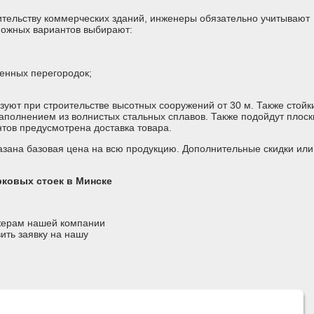
ительству коммерческих зданий, инженеры обязательно учитывают
можных вариантов выбирают:
ренных перегородок;
зуют при строительстве высотных сооружений от 30 м. Также стойк
аполнением из волнистых стальных сплавов. Также подойдут плоск
нтов предусмотрена доставка товара.
азана базовая цена на всю продукцию. Дополнительные скидки или
ковых стоек в Минске
джерам нашей компании
ить заявку на нашу