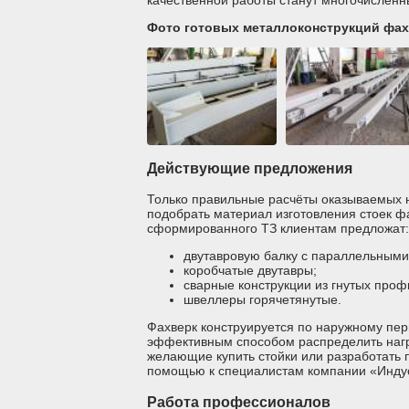
качественной работы станут многочисленн
Фото готовых металлоконструкций фах
Действующие предложения
Только правильные расчёты оказываемых 
подобрать материал изготовления стоек ф
сформированного ТЗ клиентам предложат:
двутавровую балку с параллельными
коробчатые двутавры;
сварные конструкции из гнутых проф
швеллеры горячетянутые.
Фахверк конструируется по наружному пер
эффективным способом распределить нагру
желающие купить стойки или разработать 
помощью к специалистам компании «Индус
Работа профессионалов