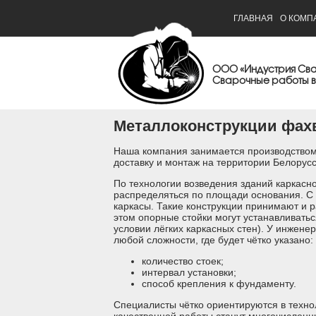
ГЛАВНАЯ
О КОМП
ООО «Индустрия Св
Сварочные работы в
Металлоконструкции фах
Наша компания занимается производством
доставку и монтаж на территории Белорус
По технологии возведения зданий каркасног
распределяться по площади основания. С 
каркасы. Такие конструкции принимают и 
этом опорные стойки могут устанавливатьс
условии лёгких каркасных стен). У инжене
любой сложности, где будет чётко указано:
количество стоек;
интервал установки;
способ крепления к фундаменту.
Специалисты чётко ориентируются в техно