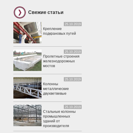
Свежие статьи
25.10.2019
Крепление
подкрановых путей
25.10.2019
Пролетные строения
железнодорожных
мостов
25.10.2019
Колонны
металлические
двухветвевые
25.10.2019
Стальные колонны
промышленных
зданий от
производителя