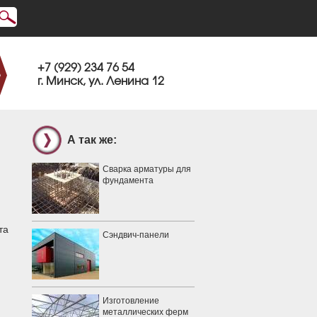
+7 (929) 234 76 54
г. Минск, ул. Ленина 12
А так же:
Сварка арматуры для
фундамента
та
Сэндвич-панели
Изготовление
металлических ферм