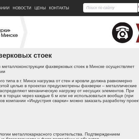
АНИИ
НОВОСТИ
ЦЕНЫ
КОНТАКТЫ
арки»
 Минске
верковых стоек
 металлоконструкции фахверковых стоек в Минске осуществляет
сии
о типа в г. Минск нагрузка от стен и кровли должна равномерно
этой целью в проектах предусмотрены фахверки – металлические
распределяют механическую нагрузку от несущих элементов. При
я в торцах через каждые 6 м или не использоваться вообще (при
ров компании «Индустрия сварки» можно заказать разработку проек
логии металлокаркасного строительства. Подтверждением