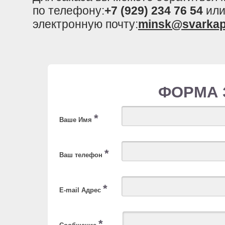
по телефону:
+7 (929) 234 76 54
или
электронную почту:
minsk@svarkap
ФОРМА 
*
Ваше Имя
*
Ваш телефон
*
E-mail Адрес
*