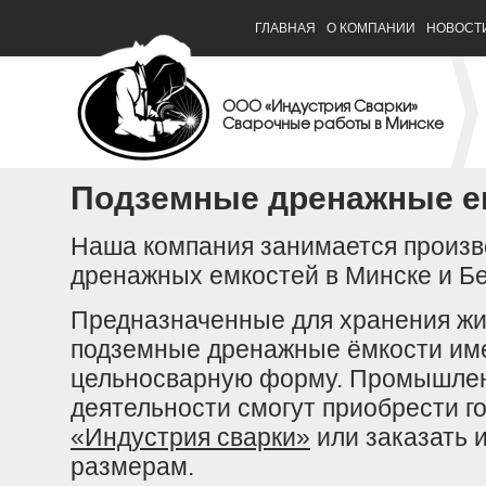
ГЛАВНАЯ
О КОМПАНИИ
НОВОСТ
ООО «Индустрия Сварки»
Сварочные работы в Минске
Подземные дренажные е
Наша компания занимается произв
дренажных емкостей в Минске и Б
Предназначенные для хранения жид
подземные дренажные ёмкости им
цельносварную форму. Промышлен
деятельности смогут приобрести г
«Индустрия сварки»
или заказать 
размерам.