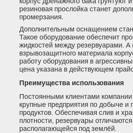
корпус дренажного бака грунтуют 
резиновая прослойка станет допол
промерзания.
Дополнительным оснащением стане
Такое оборудование обеспечит про
жидкостей между резервуарами. А
взрывозащитного материала корпу
работу оборудования в агрессивны
цена указана в действующем прай
Преимущества использования
Постоянными клиентами компании 
крупные предприятия по добыче и 
продуктов. Обеспечивая слив и хр
плотности, резервуары отличаются
располагающейся под землёй.