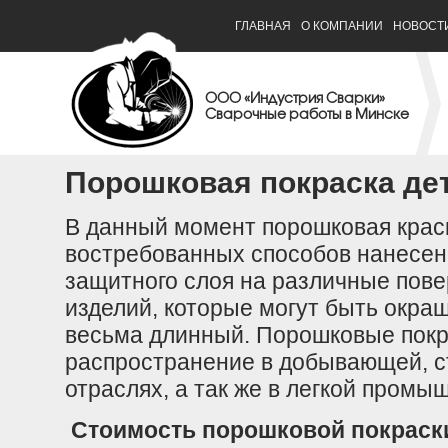
ГЛАВНАЯ
О КОМПАНИИ
НОВОСТ
ООО «Индустрия Сварки»
Сварочные работы в Минске
Порошковая покраска де
В данный момент порошковая краск
востребованных способов нанесени
защитного слоя на различные пове
изделий, которые могут быть окра
весьма длинный.
Порошковые покр
распространение в добывающей, с
отраслях, а так же в легкой промы
Стоимость порошковой покраски