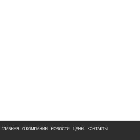
ГЛАВНАЯ
О КОМПАНИИ
НОВОСТИ
ЦЕНЫ
КОНТАКТЫ