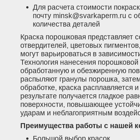
Для расчета стоимости покраск
почту minsk@svarkaperm.ru с 
количества деталей
Краска порошковая представляет с
отвердителей, цветовых пигментов,
могут варьироваться в зависимост
Технология нанесения порошковой 
обработанную и обезжиренную по
распыляют гранулы порошка, затем
обработке, краска расплавляется и
результате получается гладкое ра
поверхности, повышающее устойчи
ударам и неблагоприятным воздей
Преимущества работы с нашей к
Большой выбор красок