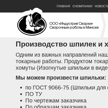
ГЛАВНАЯ
О КОМПАНИИ
НОВОСТ
ООО «Индустрия Сварки»
Сварочные работы в Минске
Производство шпилек и 
Одним из важных направлений наш
токарные работы. Продуктом токар
хомуты (Изогнутые шпильки в виде
Мы можем произвести шпильки:
по ГОСТ 9066-75 (Шпильки для
ПО ТУ
По чертежам заказчика
По образцам заказчика