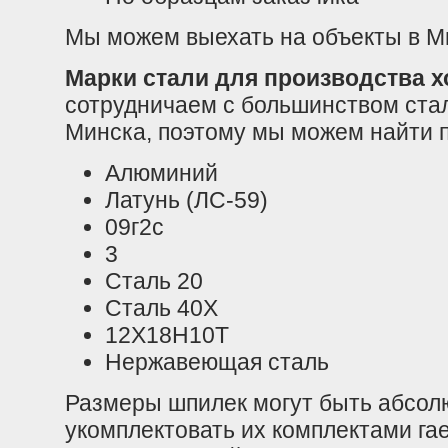
Мы можем выехать на объекты в М
Марки стали для производства х
сотрудничаем с большинством ст
Минска, поэтому мы можем найти п
Алюминий
Латунь (ЛС-59)
09г2с
3
Сталь 20
Сталь 40Х
12Х18Н10Т
Нержавеющая сталь
Размеры шпилек могут быть абсо
укомплектовать их комплектами га