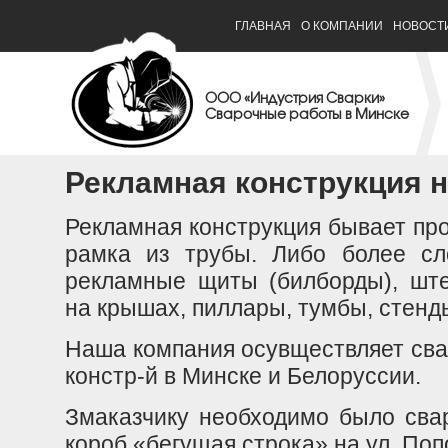
ГЛАВНАЯ
О КОМПАНИИ
НОВОСТ
ООО «Индустрия Сварки»
Сварочные работы в Минске
Рекламная конструкция н
Рекламная конструкция бывает про
рамка из трубы. Либо более сл
рекламные щиты (билборды), ште
на крышах, пиллары, тумбы, стенды
Наша компания осувществляет сва
констр-й в Минске и Белоруссии.
Змаказчику необходимо было сва
короб «бегущая строка» на ул. Поп