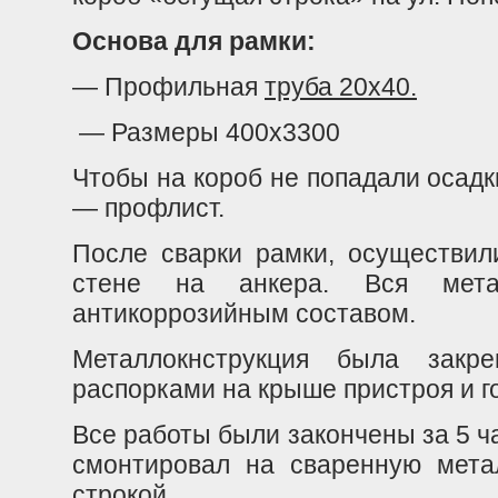
Основа для рамки:
— Профильная
труба 20х40.
— Размеры 400х3300
Чтобы на короб не попадали осад
— профлист.
После сварки рамки, осуществил
стене на анкера. Вся метал
антикоррозийным составом.
Металлокнструкци
я была закре
распорками на крыше пристроя и го
Все работы были закончены за 5 ча
смонтировал на сваренную мета
строкой.