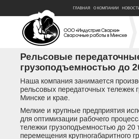
ГЛАВНАЯ
О КОМПАНИИ
НОВОСТ
ООО «Индустрия Сварки»
Сварочные работы в Минске
Рельсовые передаточны
грузоподъемностью до 2
Наша компания занимается произв
рельсовых передаточных тележек г
Минске и крае.
Мелкие и крупные предприятия ис
для оптимизации рабочего процес
тележки грузоподъемностью до 20 
перемещения крупногабаритного г