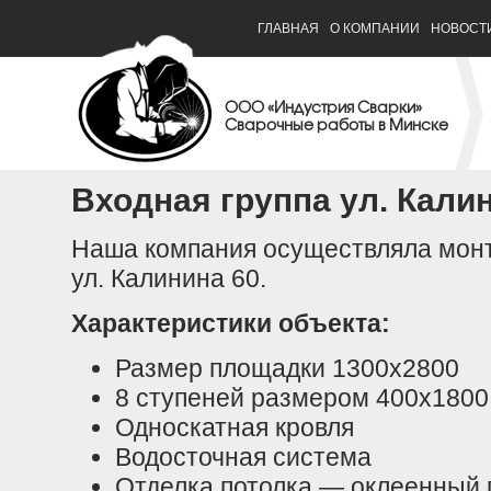
ГЛАВНАЯ
О КОМПАНИИ
НОВОСТ
ООО «Индустрия Сварки»
Сварочные работы в Минске
Входная группа ул. Кали
Наша компания осуществляла монт
ул. Калинина 60.
Характеристики объекта:
Размер площадки 1300х2800
8 ступеней размером 400х1800
Односкатная кровля
Водосточная система
Отделка потолка — оклеенный 