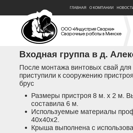
ГЛАВНАЯ
О КОМПАНИИ
НОВОСТ
ООО «Индустрия Сварки»
Сварочные работы в Минске
Входная группа в д. Але
После монтажа винтовых свай для
приступили к сооружению пристроя
брус
Размеры пристроя 8 м. х 2 м. 
составила 6 м.
Используемые материалы профи
40х40х2.
Крыша выполнена с использова