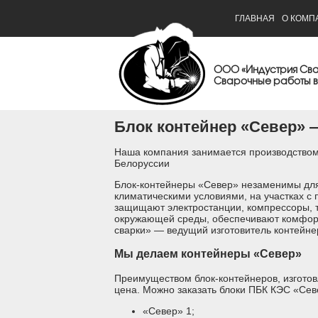
ГЛАВНАЯ
О КОМП
ООО «Индустрия Св
Сварочные работы в
Блок контейнер «Север» 
Наша компания занимается производством 
Белоруссии
Блок-контейнеры «Север» незаменимы для 
климатическими условиями, на участках с
защищают электростанции, компрессоры, т
окружающей среды, обеспечивают комфорт
сварки» — ведущий изготовитель контейне
Мы делаем контейнеры «Север»
Преимуществом блок-контейнеров, изготов
цена. Можно заказать блоки ПБК КЭС «Сев
«Север» 1;