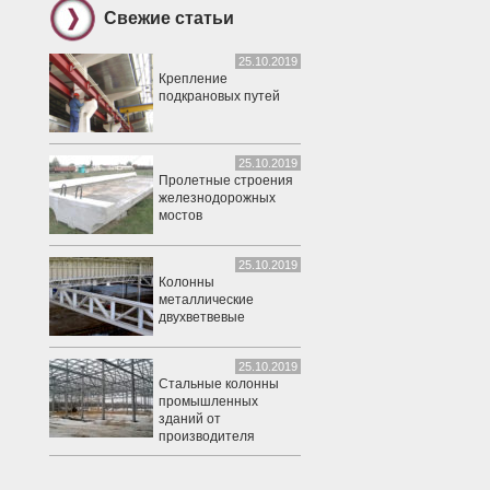
Свежие статьи
25.10.2019
Крепление
подкрановых путей
25.10.2019
Пролетные строения
железнодорожных
мостов
25.10.2019
Колонны
металлические
двухветвевые
25.10.2019
Стальные колонны
промышленных
зданий от
производителя