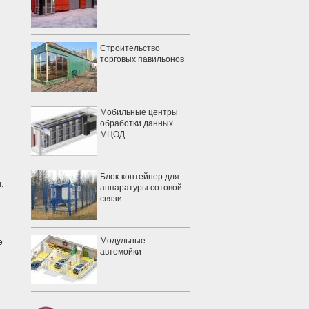
Строительство
торговых павильонов
Мобильные центры
обработки данных
МЦОД
Блок-контейнер для
,
аппаратуры сотовой
связи
е
Модульные
автомойки