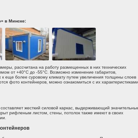
» в Минске:
змеры, рассчитана на работу размещенных в них технических
имом от +40°C до -55°C. Возможно изменение габаритов,
х к еще более суровому климату путем увеличения толщины слоев
тся фото контейнеров, можно ознакомиться с их характеристиками
 составляет жесткий силовой каркас, выдерживающий значительны
крыт рифленым листом, стены, потолок также имеют в своих
ии.
контейнеров