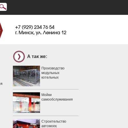
+7 (929) 234 76 54
г. Минск, ул. Ленина 12
А так же:
Производство
модульных
котельных
ия
Мойки
самообслуживания
Строительство
автомоек