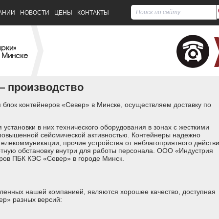
АНИИ
НОВОСТИ
ЦЕНЫ
КОНТАКТЫ
арки»
 Минске
— производство
блок контейнеров «Север» в Минске, осуществляем доставку по
установки в них технического оборудования в зонах с жесткими
 повышенной сейсмической активностью. Контейнеры надежно
елекоммуникации, прочие устройства от неблагоприятного действ
ную обстановку внутри для работы персонала. ООО «Индустрия
ров ПБК КЭС «Север» в городе Минск.
ленных нашей компанией, являются хорошее качество, доступная
ер» разных версий: