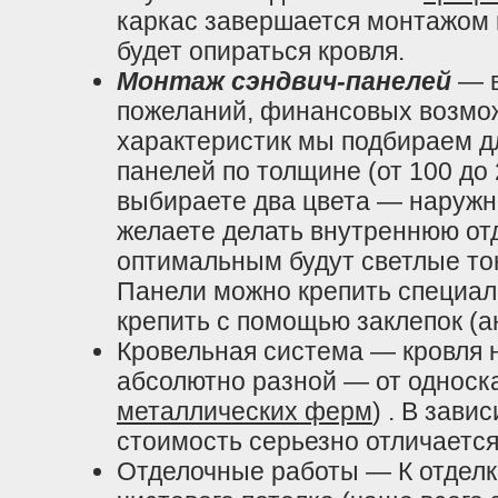
каркас завершается монтажом 
будет опираться кровля.
Монтаж сэндвич-панелей
— 
пожеланий, финансовых возмож
характеристик мы подбираем д
панелей по толщине (от 100 до
выбираете два цвета — наружн
желаете делать внутреннюю от
оптимальным будут светлые тон
Панели можно крепить специа
крепить с помощью заклепок (
Кровельная система — кровля 
абсолютно разной — от односка
металлических ферм
) . В зави
стоимость серьезно отличается
Отделочные работы — К отделк