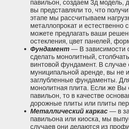
павильон, создаем 3д модель, 
вы представляли то, что получи
этапе мы рассчитываем нагруз
металлопрокат и естественно 
можете предлагать ваши решен
остекления, цвет панелей, фор
Фундамент
— В зависимости 
сделать монолитный, столбчаты
винтовой фундамент. В случае 
муниципальной аренде, вы не 
заглубленные фундаменты. Для
монолитная плита. Если же Вы
павильон, то в качестве основ
дорожные плиты или плиты пер
Металлический каркас
— в за
павильона или киоска, мы выпу
случаев они делаются из
профи