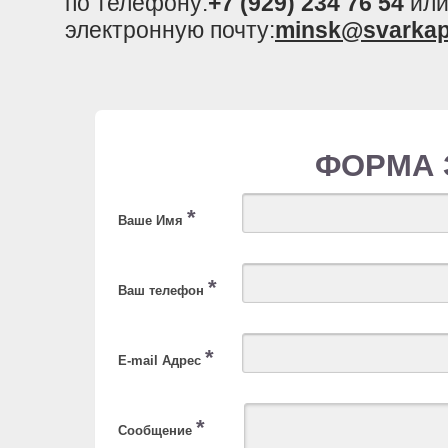
по телефону:
+7 (929) 234 76 54
или
электронную почту:
minsk@svarkap
ФОРМА 
*
Ваше Имя
*
Ваш телефон
*
E-mail Адрес
*
Сообщение