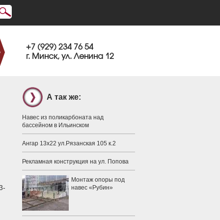
+7 (929) 234 76 54
г. Минск, ул. Ленина 12
А так же:
Навес из поликарбоната над
бассейном в Ильинском
Ангар 13х22 ул.Рязанская 105 к.2
Рекламная конструкция на ул. Попова
Монтаж опоры под
3-
навес «Рубин»