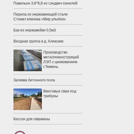
Павильон 3,6*6,8 из сэндвич панелей
Перила из нержавеющей стали
Стомат.клиника «Мир улыбок»
Бак из нержавейки 0,5м3
Входная группа в д. Алексики
Производство
металлоконструкций
ЛЭП с цинкованием
г.Тюмень
Заливка бетонного пола
Винтовые сваи под
трибуны
Кессон для скважины