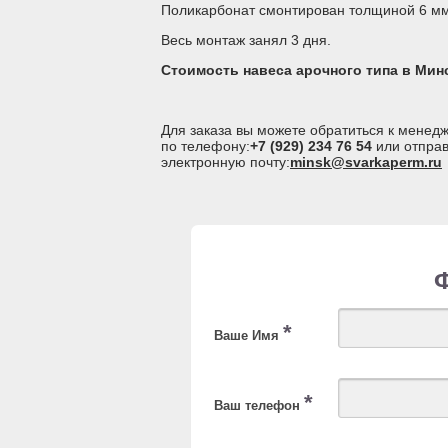
Поликарбонат смонтирован толщиной 6 мм.
Весь монтаж занял 3 дня.
Стоимость навеса арочного типа в Мин
Для заказа вы можете обратиться к мене
по телефону:
+7 (929) 234 76 54
или отправ
электронную почту:
minsk@svarkaperm.ru
*
Ваше Имя
*
Ваш телефон