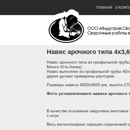
ГЛАВНАЯ
О КОМП
ООО «Индустрия Св
Сварочные работы в
Навес арочного типа 4х3,6
Навес арочного типа из профильной трубы 
Минск-Усть-Качка)
Навес выполнен из профильной трубы 40х4
двумя дугами приварены распорки.
Размеры навеса 4000х3600 мм, высота 27
Фото установленного навеса арочного 
В качестве основания закручены винтовые 
х штук.
Весь металлокаркас окрашен кориченвой г