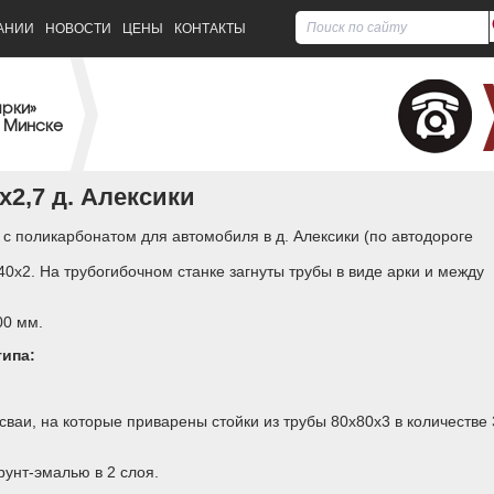
АНИИ
НОВОСТИ
ЦЕНЫ
КОНТАКТЫ
арки»
 Минске
х2,7 д. Алексики
с поликарбонатом для автомобиля в д. Алексики (по автодороге
0х2. На трубогибочном станке загнуты трубы в виде арки и между
00 мм.
типа:
сваи, на которые приварены стойки из трубы 80х80х3 в количестве 
рунт-эмалью в 2 слоя.