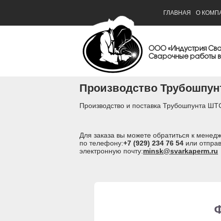
ГЛАВНАЯ
О КОМП
ООО «Индустрия Св
Сварочные работы в
Производство Трубошпун
Производство и поставка Трубошпунта ШТС
Для заказа вы можете обратиться к мене
по телефону:
+7 (929) 234 76 54
или отправ
электронную почту:
minsk@svarkaperm.ru