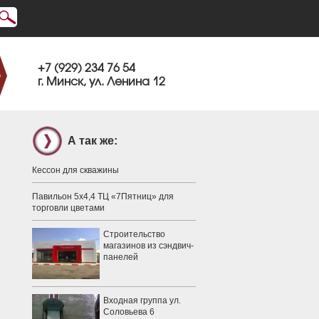
+7 (929) 234 76 54
г. Минск, ул. Ленина 12
А так же:
Кессон для скважины
Павильон 5х4,4 ТЦ «7Пятниц» для
торговли цветами
Строительство
магазинов из сэндвич-
панелей
Входная группа ул.
Соловьева 6