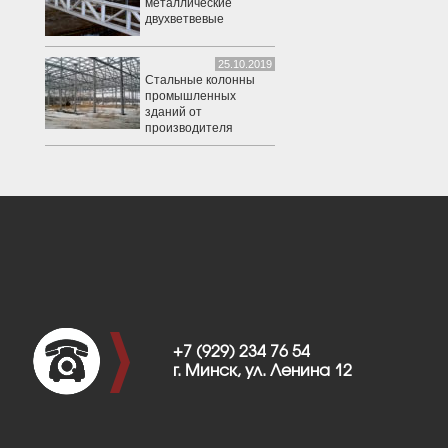
металлические
двухветвевые
25.10.2019
Стальные колонны
промышленных
зданий от
производителя
+7 (929) 234 76 54
г. Минск, ул. Ленина 12