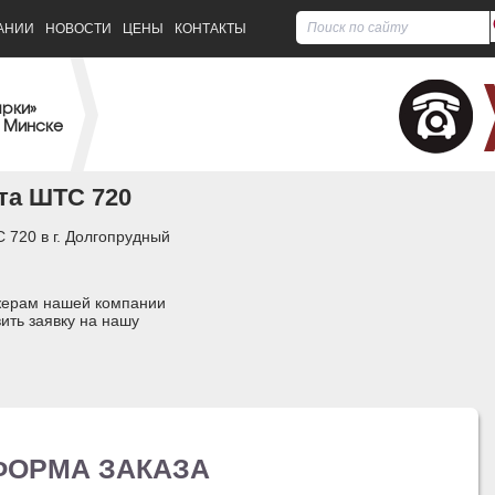
АНИИ
НОВОСТИ
ЦЕНЫ
КОНТАКТЫ
арки»
 Минске
та ШТС 720
 720 в г. Долгопрудный
джерам нашей компании
ить заявку на нашу
ФОРМА ЗАКАЗА