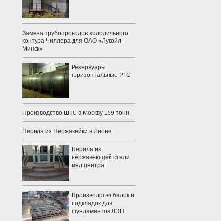
Замена трубопроводов холодильного
контура Чиллера для ОАО «Лукойл-
Минск»
Резервуары
горизонтальные РГС
Производство ШТС в Москву 159 тонн.
Перила из Нержавейки в Лионе
Перила из
нержавеющей стали
мед.центра
Производство балок и
подкладок для
фундаментов ЛЭП