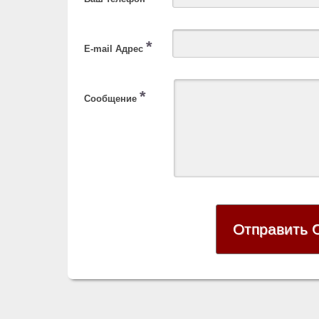
*
E-mail Адрес
*
Сообщение