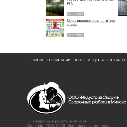
РГС
18.12.2017
Меры предосторожности при
сварке
29.10.2013
ГЛАВНАЯ
О КОМПАНИИ
НОВОСТИ
ЦЕНЫ
КОНТАКТЫ
ООО «Индустрия Сварки»
Сварочные работы в Минске
Сварочные работы в Минске
Copyright 2013-2026. Все права защищены.