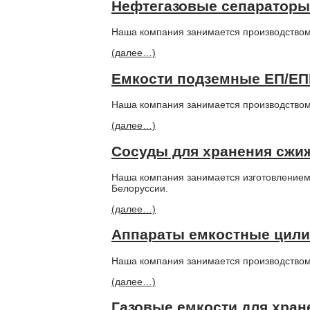
Нефтегазовые сепараторы
Наша компания занимается производством 
(далее…)
Емкости подземные ЕП/Е
Наша компания занимается производством
(далее…)
Сосуды для хранения сжиж
Наша компания занимается изготовлением 
Белоруссии.
(далее…)
Аппараты емкостные цилин
Наша компания занимается производством 
(далее…)
Газовые емкости для хран