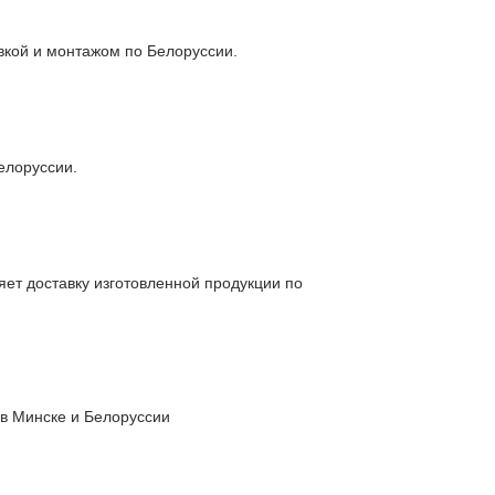
вкой и монтажом по Белоруссии.
елоруссии.
ет доставку изготовленной продукции по
в Минске и Белоруссии