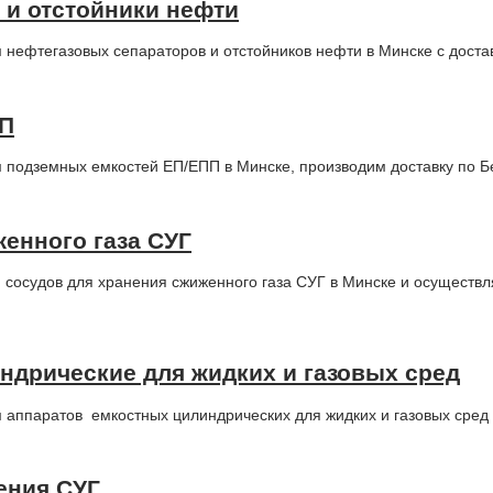
 и отстойники нефти
нефтегазовых сепараторов и отстойников нефти в Минске с доста
ПП
 подземных емкостей ЕП/ЕПП в Минске, производим доставку по Б
енного газа СУГ
сосудов для хранения сжиженного газа СУГ в Минске и осуществля
дрические для жидких и газовых сред
аппаратов емкостных цилиндрических для жидких и газовых сред 
ения СУГ