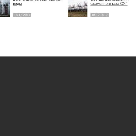
воды
сжиженного газа СУГ
18.12.2017
18.12.2017