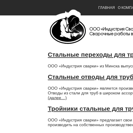
ГЛАВНАЯ
О КОМП
ООО «Индустрия Св
Сварочные работы в
Стальные переходы для т
ООО «Индустрия сварки» из Минска выпус
Стальные отводы для тру
ООО «Индустрия сварки» является произво
Отводы из стали для труб в широком ассо
(далее…)
Тройники стальные для т
ООО «Индустрия сварки» предлагает свои 
производить на собственных производств