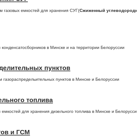
м газовых емкостей для хранения СУГ(
Сжиженный углеводородн
 конденсатосборников в Минске и на территории Белоруссии
еделительных пунктов
 газораспредельительных пунктов в Минске и Белоруссии
ельного топлива
емкостей для хранения дизельного топлива в Минске и Белорусси
тов и ГСМ