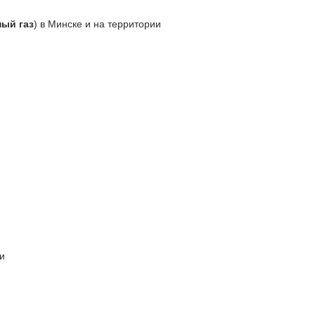
ый газ
) в Минске и на территории
и