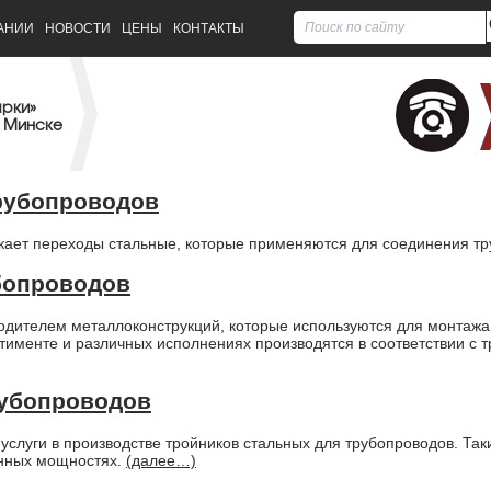
АНИИ
НОВОСТИ
ЦЕНЫ
КОНТАКТЫ
арки»
 Минске
рубопроводов
кает переходы стальные, которые применяются для соединения тр
бопроводов
дителем металлоконструкций, которые используются для монтажа
ртименте и различных исполнениях производятся в соответствии с 
рубопроводов
услуги в производстве тройников стальных для трубопроводов. Та
енных мощностях.
(далее…)