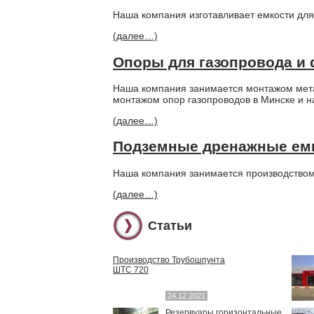
Наша компания изготавливает емкости для
(далее…)
Опоры для газопровода и
Наша компания занимается монтажом метал
монтажом опор газопроводов в Минске и н
(далее…)
Подземные дренажные ем
Наша компания занимается производством
(далее…)
Статьи
Производство Трубошпунта
ШТС 720
24.12.2021
Резервуары горизонтальные