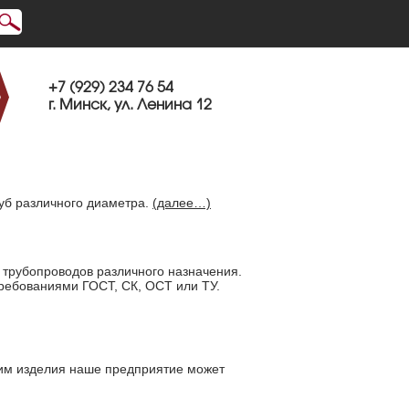
+7 (929) 234 76 54
г. Минск, ул. Ленина 12
уб различного диаметра.
(далее…)
 трубопроводов различного назначения.
требованиями ГОСТ, СК, ОСТ или ТУ.
ким изделия наше предприятие может